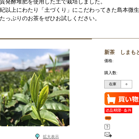
質発酵堆肥を使用した土で栽培しました。
紀以上にわたり「土づくり」にこだわってきた島本微
たっぷりのお茶をぜひお試しください。
新茶 しまも
価格:
購入数:
在庫
○
拡大表示