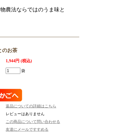
生物農法ならではのうま味と
とのお茶
1,944円 (税込)
袋
返品についての詳細はこちら
レビューはありません
この商品について問い合わせる
友達にメールですすめる