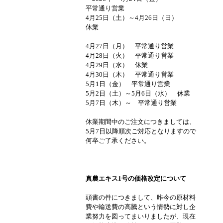
平常通り営業
4月25日（土）～4月26日（日）
休業
4月27日（月） 平常通り営業
4月28日（火） 平常通り営業
4月29日（水） 休業
4月30日（木） 平常通り営業
5月1日（金） 平常通り営業
5月2日（土）～5月6日（水） 休業
5月7日（木）～ 平常通り営業
休業期間中のご注文につきましては、
5月7日以降順次ご対応となりますので
何卒ご了承ください。
真農エキス1号の価格改定について
頭書の件につきまして、昨今の原材料
費や輸送費の高騰という情勢に対し企
業努力を図ってまいりましたが、現在