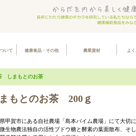
ついて
健康食品・その他
農業資材
よく
茶 しまもとのお茶
まもとのお茶 200ｇ
県甲賀市にある自社農場「島本バイム農場」にて大切
微生物農法独自の活性ブドウ糖と酵素の葉面散布、そ