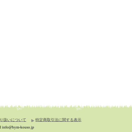
り扱いについて
特定商取引法に関する表示
fo@bym-kouso.jp