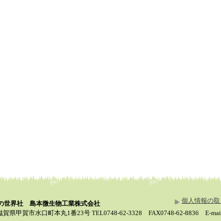
個人情報の取
素の世界社 島本微生物工業株式会社
滋賀県甲賀市水口町本丸1番23号 TEL0748-62-3328 FAX0748-62-8836 E-mail in