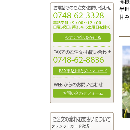
有機
半世
甘み
今すぐ電話をかける
FAX申込用紙ダウンロード
お問い合わせフォーム
クレジットカード決済、