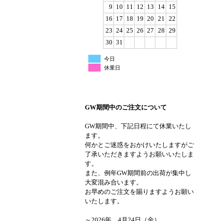
9
10
11
12
13
14
15
16
17
18
19
20
21
22
23
24
25
26
27
28
29
30
31
今日
休業日
GW期間中のご注文について
GW期間中、下記日程にて休業いたし
ます。
何かとご迷惑をおかけいたしますがご
了承いただきますようお願いいたしま
す。
また、例年GW期間前の出荷が集中し
大変混み合います。
お早めのご注文を賜りますようお願い
いたします。
～2026年 4月24日（金）