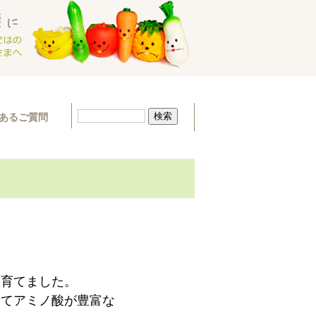
あるご質問
に育てました。
してアミノ酸が豊富な