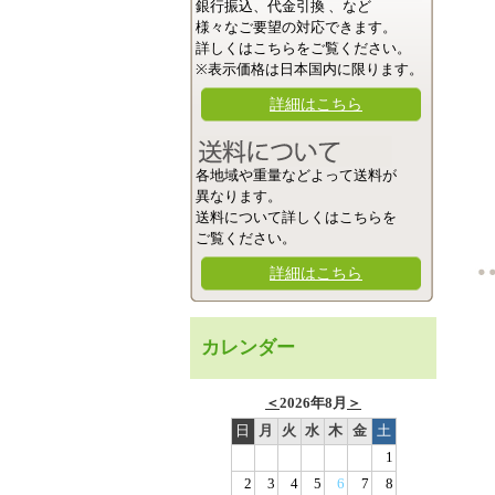
銀行振込、代金引換 、など
様々なご要望の対応できます。
詳しくはこちらをご覧ください。
※表示価格は日本国内に限ります。
詳細はこちら
各地域や重量などよって送料が
異なります。
送料について詳しくはこちらを
ご覧ください。
詳細はこちら
カレンダー
＜
2026年8月
＞
日
月
火
水
木
金
土
1
2
3
4
5
6
7
8