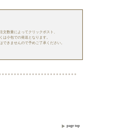
注文数量によってクリックポスト、
くは小包での発送となります。
はできませんので予めご了承ください。
page top