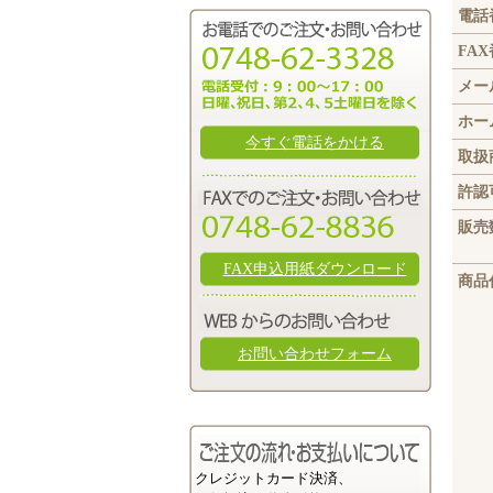
電話
FA
メー
ホー
今すぐ電話をかける
取扱
許認
販売
FAX申込用紙ダウンロード
商品
お問い合わせフォーム
クレジットカード決済、