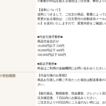
※重量が60kgを超える場合はご注文後、弊社よ
【送料について】
送料につきまして、ご注文の商品、数量によって
変更がある場合は、ご注文受付の自動送信メール
ル】を送付いたしますので、変更内容をご確認い
■代金引換手数料■
商品代金合計が
10,000円以下 330円
30,000円以下 440円
100,000円以下 660円
■振込手数料■
料金はご利用の金融機関にお問い合わせください
の有効期限
【代金引換のお客様】
商品お引渡しの際ご不在だった場合は配送業者の
さい。
【銀行振込、郵便振替、現金書留、クレジット決
注文確定後、７日以内にお振込みください。
ご注文日より10日以内にご入金のない時には、