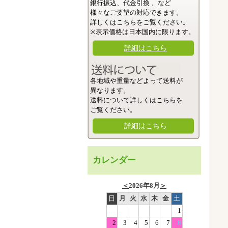
銀行振込、代金引換 、など
様々なご要望の対応できます。
詳しくはこちらをご覧ください。
※表示価格は日本国内に限ります。
詳細はこちら
各地域や重量などよって送料が
異なります。
送料について詳しくはこちらを
ご覧ください。
詳細はこちら
カレンダー
＜
2026年8月
＞
日
月
火
水
木
金
土
1
2
3
4
5
6
7
8