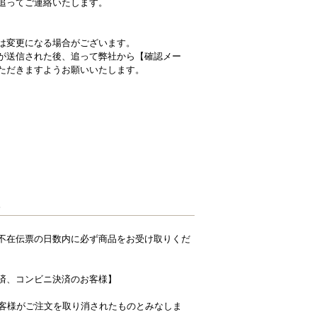
り追ってご連絡いたします。
は変更になる場合がございます。
が送信された後、追って弊社から【確認メー
ただきますようお願いいたします。
。
不在伝票の日数内に必ず商品をお受け取りくだ
済、コンビニ決済のお客様】
お客様がご注文を取り消されたものとみなしま