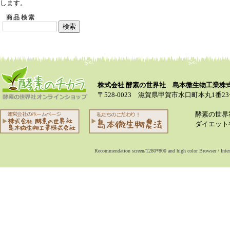
します。
商品検索
株式会社 酵素の世界社 島本微生物工業株
〒528-0023 滋賀県甲賀市水口町本丸1番23号 TEL07
酵素の世界
ダイエット
Recommendation screen/1280*800 and high color Browser / Int