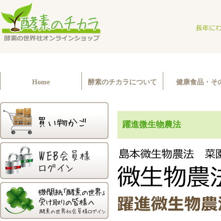
Home
酵素のチカラについて
健康食品・そ
躍進微生物農法